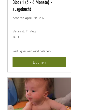
Block 1 (3 - 6 Monate) -
ausgebucht
geboren April /Mai 2026
Beginnt: 11. Aug.
149
149 €
Euro
Verfügbarkeit wird geladen ...
Buchen