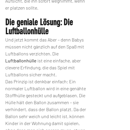
Aufsicht, die ihn sofort wegnimmt, wenn 
er platzen sollte. 
Die geniale Lösung: Die 
Luftballonhülle
Und jetzt kommt das Aber – denn Babys 
müssen nicht gänzlich auf den Spaß mit 
Luftballons verzichten. Die 
Luftballonhülle
 ist eine einfache, aber 
clevere Erfindung, die das Spiel mit 
Luftballons sicher macht.
Das Prinzip ist denkbar einfach: Ein 
normaler Luftballon wird in eine genähte 
Stoffhülle gesteckt und aufgeblasen. Die 
Hülle hält den Ballon zusammen – sie 
verhindert, dass der Ballon platzt. Da der 
Ballon sehr weich und leicht ist, können 
Kinder in der Wohnung damit spielen, 