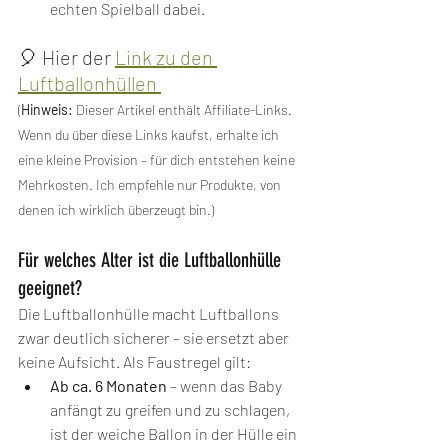
echten Spielball dabei. 
🎈 Hier der 
Link zu den 
Luftballonhüllen 
(
Hinweis:
 Dieser Artikel enthält Affiliate-Links. 
Wenn du über diese Links kaufst, erhalte ich 
eine kleine Provision – für dich entstehen keine 
Mehrkosten. Ich empfehle nur Produkte, von 
denen ich wirklich überzeugt bin.)
Für welches Alter ist die Luftballonhülle 
geeignet?
Die Luftballonhülle macht Luftballons 
zwar deutlich sicherer – sie ersetzt aber 
keine Aufsicht. Als Faustregel gilt:
Ab ca. 6 Monaten
 – wenn das Baby 
anfängt zu greifen und zu schlagen, 
ist der weiche Ballon in der Hülle ein 