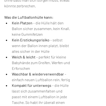
ohne dass man sich sorgen muss, etwas 
könnte zerbrechen.
Was die Luftballonhülle kann:
Kein Platzen
 – die Hülle hält den 
Ballon sicher zusammen, kein Knall, 
keine Gummifetzen
Kein Erstickungsrisiko
 – selbst 
wenn der Ballon innen platzt, bleibt 
alles sicher in der Hülle
Weich & leicht
 – perfekt für kleine 
Babyhände zum Greifen, Werfen und 
Erforschen
Waschbar & wiederverwendbar
 – 
einfach neuen Luftballon rein, fertig
Kompakt für unterwegs
 – die Hülle 
lässt sich zusammenfalten und 
passt mit einem Luftballon in jede 
Tasche. So habt ihr überall einen 